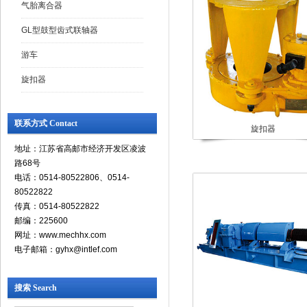
气胎离合器
GL型鼓型齿式联轴器
游车
旋扣器
联系方式 Contact
旋扣器
地址：江苏省高邮市经济开发区凌波
路68号
电话：0514-80522806、0514-
80522822
传真：0514-80522822
邮编：225600
网址：www.mechhx.com
电子邮箱：gyhx@intlef.com
搜索 Search