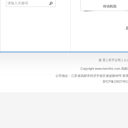
传动机组
首 页
|
关于公司
|
人
Copyright
www.mechhx.com
高邮浩
公司地址：江苏省高邮市经济开发区凌波路68号 联系电话：0514
苏ICP备19027451